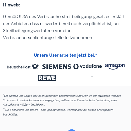
Hinweis:
Gemäß § 36 des Verbraucherstreitbeilegungsgesetzes erklärt
der Anbieter, dass er weder bereit noch verpflichtet ist, an
Streitbeilegungsverfahren vor einer
Verbraucherschlichtungsstelle teilzunehmen.
Unsere User arbeiten jetzt bei:*
*
*
Die Namen und Logos der oben genannten Unternehmen sind Marken der jeweiligen Inhaber.
Sofern nicht ausdrücklich anders angegeben, sollen diese Verweise keine Verbindung oder
Assoziierung mit Zety implizieren.
**
Die Fachkräfte, die unsere Tools genutzt haben, waren zuvor bei diesen Arbeitgebern
beschäftigt.