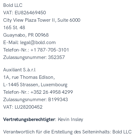
Bold LLC
VAT: EU826469450
City View Plaza Tower II, Suite 6000
165 St. 48
Guaynabo, PR 00968
E-Mail: legal@bold.com
Telefon-Nr.: +1 787-705-3101
Zulassungsnummer: 352357
Auxiliant S.à.r.l
1A, rue Thomas Edison,
L-1445 Strassen, Luxembourg
Telefon-Nr.: +352 26 4958 4299
Zulassungsnummer: B199343
VAT: LU28200452
Vertretungsberechtigter
: Kevin Insley
Verantwortlich für die Erstellung des Seiteninhalts: Bold LLC