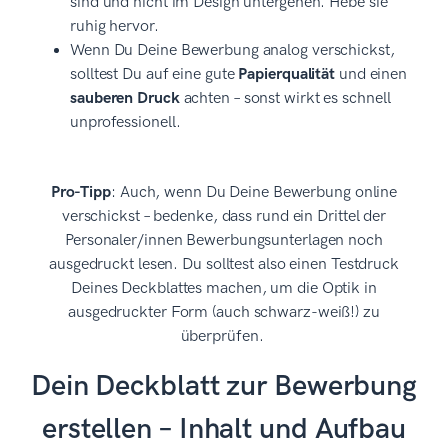
sind und nicht im Design untergehen. Hebe sie
ruhig hervor.
Wenn Du Deine Bewerbung analog verschickst,
solltest Du auf eine gute
Papierqualität
und einen
sauberen Druck
achten – sonst wirkt es schnell
unprofessionell.
Pro-Tipp
: Auch, wenn Du Deine Bewerbung online
verschickst – bedenke, dass rund ein Drittel der
Personaler/innen Bewerbungsunterlagen noch
ausgedruckt lesen. Du solltest also einen Testdruck
Deines Deckblattes machen, um die Optik in
ausgedruckter Form (auch schwarz-weiß!) zu
überprüfen.
Dein Deckblatt zur Bewerbung
erstellen – Inhalt und Aufbau