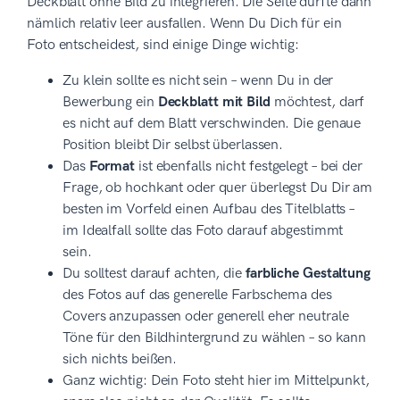
Deckblatt ohne Bild zu integrieren. Die Seite dürfte dann
nämlich relativ leer ausfallen. Wenn Du Dich für ein
Foto entscheidest, sind einige Dinge wichtig:
Zu klein sollte es nicht sein – wenn Du in der
Bewerbung ein
Deckblatt mit Bild
möchtest, darf
es nicht auf dem Blatt verschwinden. Die genaue
Position bleibt Dir selbst überlassen.
Das
Format
ist ebenfalls nicht festgelegt – bei der
Frage, ob hochkant oder quer überlegst Du Dir am
besten im Vorfeld einen Aufbau des Titelblatts –
im Idealfall sollte das Foto darauf abgestimmt
sein.
Du solltest darauf achten, die
farbliche Gestaltung
des Fotos auf das generelle Farbschema des
Covers anzupassen oder generell eher neutrale
Töne für den Bildhintergrund zu wählen – so kann
sich nichts beißen.
Ganz wichtig: Dein Foto steht hier im Mittelpunkt,