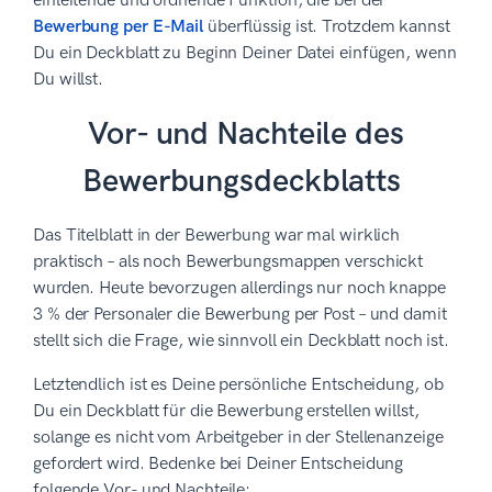
einleitende und ordnende Funktion, die bei der
Bewerbung per E-Mail
überflüssig ist. Trotzdem kannst
Du ein Deckblatt zu Beginn Deiner Datei einfügen, wenn
Du willst.
Vor- und Nachteile des
Bewerbungsdeckblatts
Das Titelblatt in der Bewerbung war mal wirklich
praktisch – als noch Bewerbungsmappen verschickt
wurden. Heute bevorzugen allerdings nur noch knappe
3 % der Personaler die Bewerbung per Post – und damit
stellt sich die Frage, wie sinnvoll ein Deckblatt noch ist.
Letztendlich ist es Deine persönliche Entscheidung, ob
Du ein Deckblatt für die Bewerbung erstellen willst,
solange es nicht vom Arbeitgeber in der Stellenanzeige
gefordert wird. Bedenke bei Deiner Entscheidung
folgende Vor- und Nachteile: