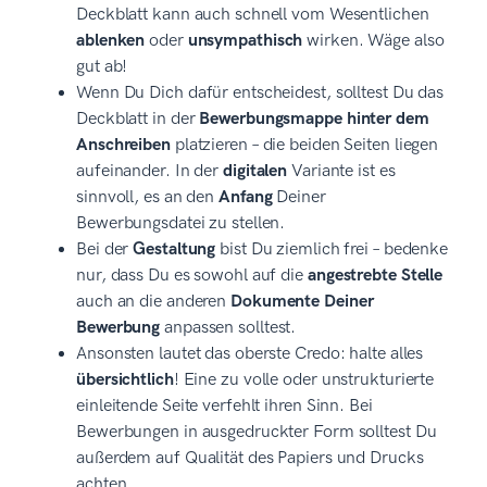
Deckblatt kann auch schnell vom Wesentlichen
ablenken
oder
unsympathisch
wirken. Wäge also
gut ab!
Wenn Du Dich dafür entscheidest, solltest Du das
Deckblatt in der
Bewerbungsmappe hinter dem
Anschreiben
platzieren – die beiden Seiten liegen
aufeinander. In der
digitalen
Variante ist es
sinnvoll, es an den
Anfang
Deiner
Bewerbungsdatei zu stellen.
Bei der
Gestaltung
bist Du ziemlich frei – bedenke
nur, dass Du es sowohl auf die
angestrebte Stelle
auch an die anderen
Dokumente Deiner
Bewerbung
anpassen solltest.
Ansonsten lautet das oberste Credo: halte alles
übersichtlich
! Eine zu volle oder unstrukturierte
einleitende Seite verfehlt ihren Sinn. Bei
Bewerbungen in ausgedruckter Form solltest Du
außerdem auf Qualität des Papiers und Drucks
achten.