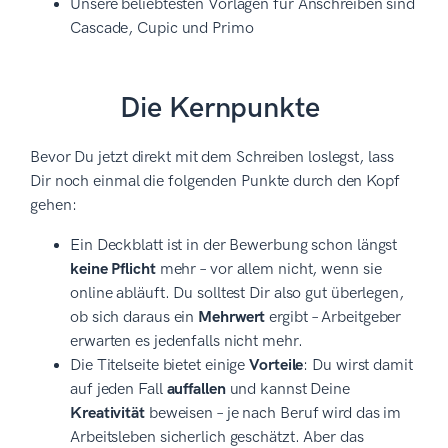
Unsere beliebtesten Vorlagen für Anschreiben sind
Cascade, Cupic und Primo
Die Kernpunkte
Bevor Du jetzt direkt mit dem Schreiben loslegst, lass
Dir noch einmal die folgenden Punkte durch den Kopf
gehen:
Ein Deckblatt ist in der Bewerbung schon längst
keine Pflicht
mehr – vor allem nicht, wenn sie
online abläuft. Du solltest Dir also gut überlegen,
ob sich daraus ein
Mehrwert
ergibt – Arbeitgeber
erwarten es jedenfalls nicht mehr.
Die Titelseite bietet einige
Vorteile
: Du wirst damit
auf jeden Fall
auffallen
und kannst Deine
Kreativität
beweisen – je nach Beruf wird das im
Arbeitsleben sicherlich geschätzt. Aber das