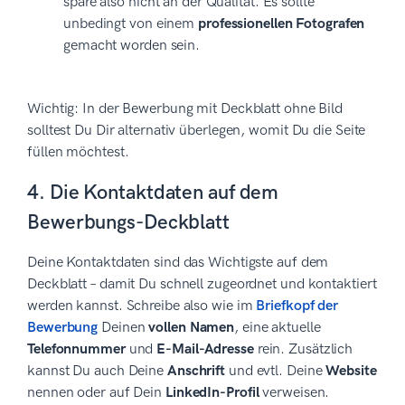
spare also nicht an der Qualität. Es sollte
unbedingt von einem
professionellen Fotografen
gemacht worden sein.
Wichtig: In der Bewerbung mit Deckblatt ohne Bild
solltest Du Dir alternativ überlegen, womit Du die Seite
füllen möchtest.
4. Die Kontaktdaten auf dem
Bewerbungs-Deckblatt
Deine Kontaktdaten sind das Wichtigste auf dem
Deckblatt – damit Du schnell zugeordnet und kontaktiert
werden kannst. Schreibe also wie im
Briefkopf der
Bewerbung
Deinen
vollen Namen
, eine aktuelle
Telefonnummer
und
E-Mail-Adresse
rein. Zusätzlich
kannst Du auch Deine
Anschrift
und evtl. Deine
Website
nennen oder auf Dein
LinkedIn-Profil
verweisen.