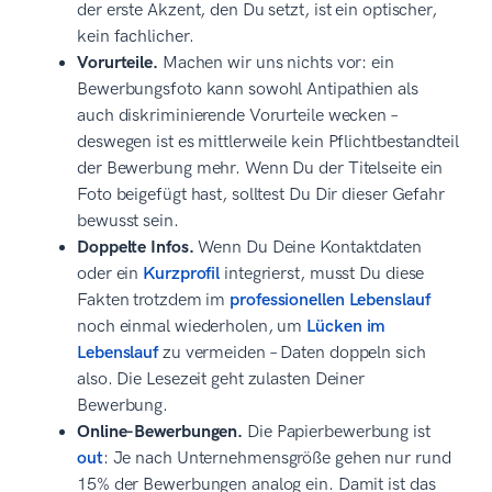
der erste Akzent, den Du setzt, ist ein optischer,
kein fachlicher.
Vorurteile.
Machen wir uns nichts vor: ein
Bewerbungsfoto kann sowohl Antipathien als
auch diskriminierende Vorurteile wecken –
deswegen ist es mittlerweile kein Pflichtbestandteil
der Bewerbung mehr. Wenn Du der Titelseite ein
Foto beigefügt hast, solltest Du Dir dieser Gefahr
bewusst sein.
Doppelte Infos.
Wenn Du Deine Kontaktdaten
oder ein
Kurzprofil
integrierst, musst Du diese
Fakten trotzdem im
professionellen Lebenslauf
noch einmal wiederholen, um
Lücken im
Lebenslauf
zu vermeiden – Daten doppeln sich
also. Die Lesezeit geht zulasten Deiner
Bewerbung.
Online-Bewerbungen.
Die Papierbewerbung ist
out
: Je nach Unternehmensgröße gehen nur rund
15% der Bewerbungen analog ein. Damit ist das