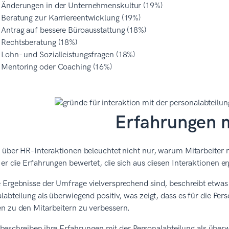
Änderungen in der Unternehmenskultur (19%)
Beratung zur Karriereentwicklung (19%)
Antrag auf bessere Büroausstattung (18%)
Rechtsberatung (18%)
Lohn- und Sozialleistungsfragen (18%)
Mentoring oder Coaching (16%)
Erfahrungen 
 über HR-Interaktionen beleuchtet nicht nur, warum Mitarbeiter m
er die Erfahrungen bewertet, die sich aus diesen Interaktionen e
Ergebnisse der Umfrage vielversprechend sind, beschreibt etwas 
labteilung als überwiegend positiv, was zeigt, dass es für die Pe
n zu den Mitarbeitern zu verbessern.
beschreiben ihre Erfahrungen mit der Personalabteilung als über