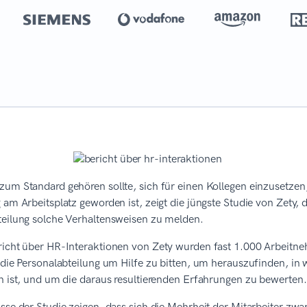
um Standard gehören sollte, sich für einen Kollegen einzusetzen
 am Arbeitsplatz geworden ist, zeigt die jüngste Studie von Zety, 
teilung solche Verhaltensweisen zu melden.
richt über HR-Interaktionen von Zety wurden fast 1.000 Arbeitne
 die Personalabteilung um Hilfe zu bitten, um herauszufinden, in
n ist, und um die daraus resultierenden Erfahrungen zu bewerten.