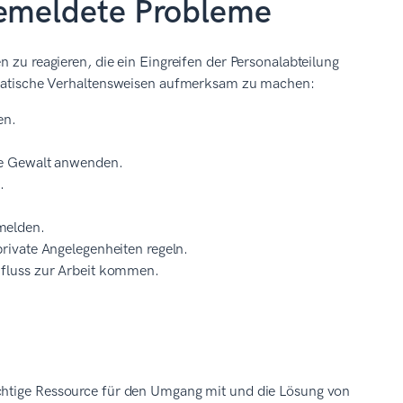
gemeldete Probleme
n zu reagieren, die ein Eingreifen der Personalabteilung
blematische Verhaltensweisen aufmerksam zu machen:
en.
he Gewalt anwenden.
.
melden.
rivate Angelegenheiten regeln.
nfluss zur Arbeit kommen.
ichtige Ressource für den Umgang mit und die Lösung von