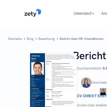
content
Lebenslauf
Ans
Startseite
Blog
Bewerbung
Bericht über HR-Interaktionen
Bericht
Durchschnittlich:
5.
Geschrieb
CV DIREKT ERST
Unsere User arbeiten 