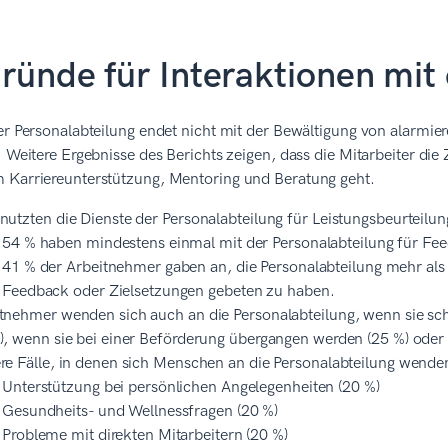
ründe für Interaktionen mit
er Personalabteilung endet nicht mit der Bewältigung von alarmi
. Weitere Ergebnisse des Berichts zeigen, dass die Mitarbeiter d
 Karriereunterstützung, Mentoring und Beratung geht.
nutzten die Dienste der Personalabteilung für Leistungsbeurteil
54 % haben mindestens einmal mit der Personalabteilung für F
41 % der Arbeitnehmer gaben an, die Personalabteilung mehr al
Feedback oder Zielsetzungen gebeten zu haben.
tnehmer wenden sich auch an die Personalabteilung, wenn sie sc
), wenn sie bei einer Beförderung übergangen werden (25 %) oder
re Fälle, in denen sich Menschen an die Personalabteilung wenden
Unterstützung bei persönlichen Angelegenheiten (20 %)
Gesundheits- und Wellnessfragen (20 %)
Probleme mit direkten Mitarbeitern (20 %)