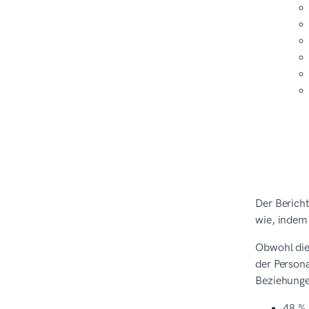
Der Bericht
wie, indem 
Obwohl die 
der Persona
Beziehunge
48 % 