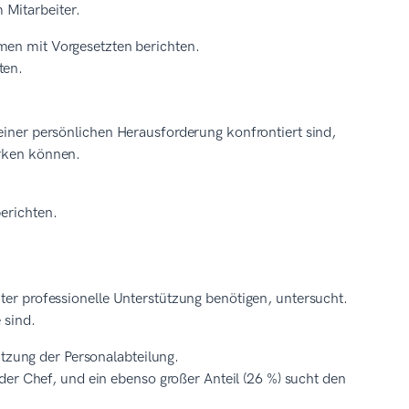
 Mitarbeiter.
en mit Vorgesetzten berichten.
ten.
 einer persönlichen Herausforderung konfrontiert sind,
irken können.
erichten.
iter professionelle Unterstützung benötigen, untersucht.
 sind.
ützung der Personalabteilung.
der Chef, und ein ebenso großer Anteil (26 %) sucht den