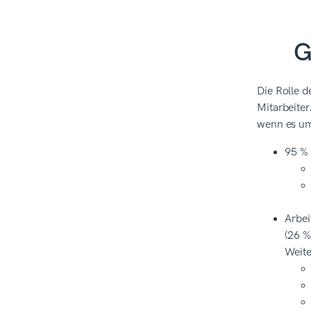
G
Die Rolle d
Mitarbeiter
wenn es um
95 % 
Arbei
(26 %
Weite