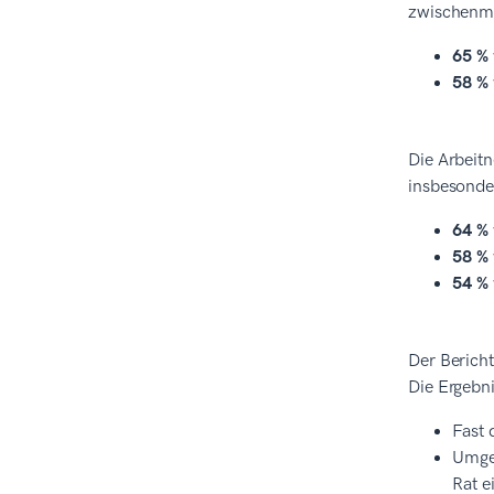
zwischenme
65 %
58 %
Die Arbeitn
insbesonde
64 %
58 %
54 %
Der Bericht
Die Ergebni
Fast 
Umgek
Rat e