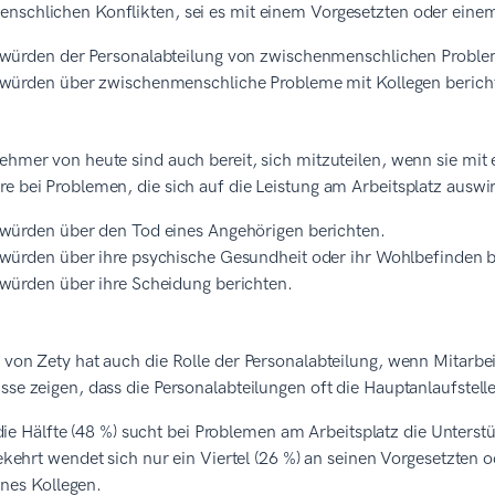
nschlichen Konflikten, sei es mit einem Vorgesetzten oder einem
würden der Personalabteilung von zwischenmenschlichen Problem
würden über zwischenmenschliche Probleme mit Kollegen berich
ehmer von heute sind auch bereit, sich mitzuteilen, wenn sie mit
re bei Problemen, die sich auf die Leistung am Arbeitsplatz ausw
würden über den Tod eines Angehörigen berichten.
würden über ihre psychische Gesundheit oder ihr Wohlbefinden b
würden über ihre Scheidung berichten.
 von Zety hat auch die Rolle der Personalabteilung, wenn Mitarbe
sse zeigen, dass die Personalabteilungen oft die Hauptanlaufstelle
die Hälfte (48 %) sucht bei Problemen am Arbeitsplatz die Unterst
ehrt wendet sich nur ein Viertel (26 %) an seinen Vorgesetzten o
ines Kollegen.