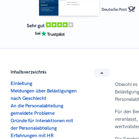
Sehr gut
bei
Inhaltsverzeichnis
Einleitung
Obwohl es z
Meldungen über Belästigungen
Belästigung
nach Geschlecht
Personalab
An die Personalabteilung
Für den Be
gemeldete Probleme
veranlasst,
Gründe für Interaktionen mit
wertvollste
der Personalabteilung
Erfahrungen mit HR