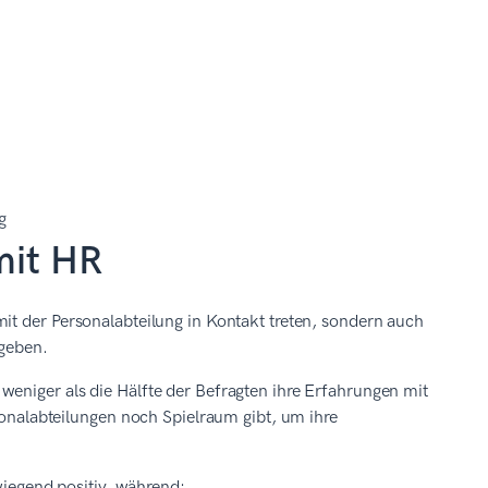
mit HR
it der Personalabteilung in Kontakt treten, sondern auch
rgeben.
weniger als die Hälfte der Befragten ihre Erfahrungen mit
rsonalabteilungen noch Spielraum gibt, um ihre
wiegend positiv, während: