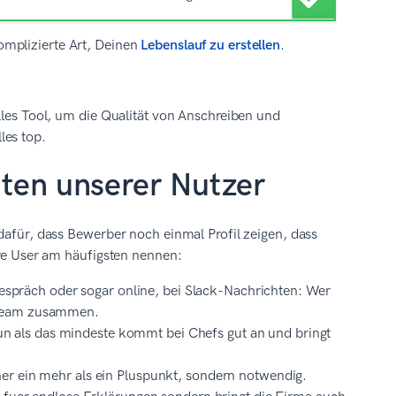
omplizierte Art, Deinen
Lebenslauf zu erstellen
.
olles Tool, um die Qualität von Anschreiben und
les top.
iten unserer Nutzer
dafür, dass Bewerber noch einmal Profil zeigen, dass
ere User am häufigsten nennen:
spräch oder sogar online, bei Slack-Nachrichten: Wer
 Team zusammen.
n als das mindeste kommt bei Chefs gut an und bringt
er ein mehr als ein Pluspunkt, sondern notwendig.