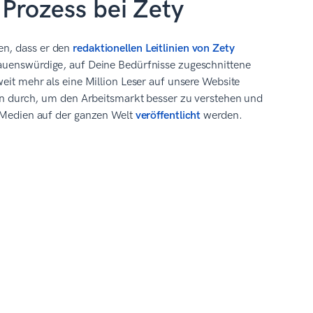
 Prozess bei Zety
en, dass er den
redaktionellen Leitlinien von Zety
rauenswürdige, auf Deine Bedürfnisse zugeschnittene
weit mehr als eine Million Leser auf unsere Website
dien durch, um den Arbeitsmarkt besser zu verstehen und
n Medien auf der ganzen Welt
veröffentlicht
werden.