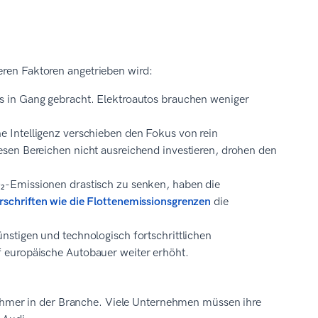
eren Faktoren angetrieben wird:
s in Gang gebracht. Elektroautos brauchen weniger
e Intelligenz verschieben den Fokus von rein
sen Bereichen nicht ausreichend investieren, drohen den
O₂-Emissionen drastisch zu senken, haben die
schriften wie die Flottenemissionsgrenzen
die
ünstigen und technologisch fortschrittlichen
f europäische Autobauer weiter erhöht.
hmer in der Branche. Viele Unternehmen müssen ihre