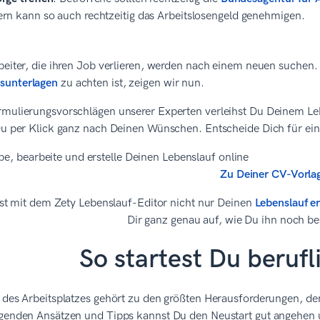
rn kann so auch rechtzeitig das Arbeitslosengeld genehmigen.
beiter, die ihren Job verlieren, werden nach einem neuen suchen.
sunterlagen
zu achten ist, zeigen wir nun.
rmulierungsvorschlägen unserer Experten verleihst Du Deinem Leb
 Du per Klick ganz nach Deinen Wünschen. Entscheide Dich für ei
Zu Deiner CV-Vorla
t mit dem Zety Lebenslauf-Editor nicht nur Deinen
Lebenslauf er
Dir ganz genau auf, wie Du ihn noch b
So startest Du berufl
t des Arbeitsplatzes gehört zu den größten Herausforderungen, de
lgenden Ansätzen und Tipps kannst Du den Neustart gut angehen 