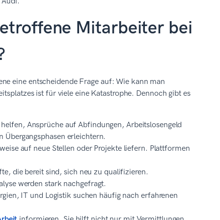
 Audi.
troffene Mitarbeiter bei
?
fene eine entscheidende Frage auf: Wie kann man
tsplatzes ist für viele eine Katastrophe. Dennoch gibt es
helfen, Ansprüche auf Abfindungen, Arbeitslosengeld
n Übergangsphasen erleichtern.
weise auf neue Stellen oder Projekte liefern. Plattformen
, die bereit sind, sich neu zu qualifizieren.
alyse werden stark nachgefragt.
gien, IT und Logistik suchen häufig nach erfahrenen
rbeit
informieren. Sie hilft nicht nur mit Vermittlungen,