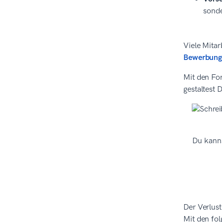
sonde
Viele Mitar
Bewerbung
Mit den Fo
gestaltest
Du kanns
Der Verlus
Mit den fo