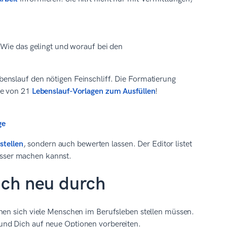
 Wie das gelingt und worauf bei den
enslauf den nötigen Feinschliff. Die Formatierung
ne von 21
Lebenslauf-Vorlagen zum Ausfüllen
!
ge
stellen
, sondern auch bewerten lassen. Der Editor listet
esser machen kannst.
ich neu durch
nen sich viele Menschen im Berufsleben stellen müssen.
und Dich auf neue Optionen vorbereiten.