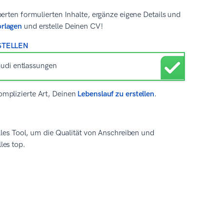
erten formulierten Inhalte, ergänze eigene Details und
orlagen
und erstelle Deinen CV!
STELLEN
omplizierte Art, Deinen
Lebenslauf zu erstellen
.
olles Tool, um die Qualität von Anschreiben und
les top.