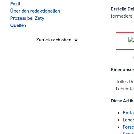
Fazit
Erstelle De
Über den redaktionellen
formatiere
Prozess bei Zety
Quellen
Zurück nach oben
Einer unse
Tolles De
Lebensla
Diese Artik
Entla
Leben
Pors