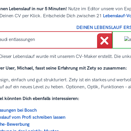
inen Lebenslauf in nur 5 Minuten!
Nutze im Editor unsere von Exp
 Deinen CV per Klick. Entscheide Dich zwischen 21
Lebenslauf-V
DEINEN LEBENSLAUF ER
Dieser Lebenslauf wurde mit unserem CV-Maker erstellt. Die unk
rer User, Michael, fasst seine Erfahrung mit Zety so zusammen:
sign, einfach und gut strukturiert. Zety ist ein starkes und wertv
uf auf ein neues Level zu heben. Optionen, Optik, Funktionen – al
el könnten Dich ebenfalls interessieren:
ssungen bei Bosch
slauf vom Profi schreiben lassen
che-Bewerbung