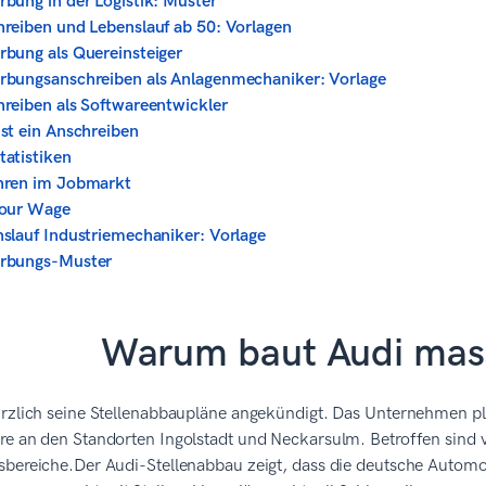
bung in der Logistik: Muster
reiben und Lebenslauf ab 50: Vorlagen
bung als Quereinsteiger
bungsanschreiben als Anlagenmechaniker: Vorlage
reiben als Softwareentwickler
st ein Anschreiben
atistiken
hren im Jobmarkt
your Wage
slauf Industriemechaniker: Vorlage
rbungs-Muster
Warum baut Audi mass
ürzlich seine Stellenabbaupläne angekündigt. Das Unternehmen pl
re an den Standorten Ingolstadt und Neckarsulm. Betroffen sind 
bereiche.Der Audi-Stellenabbau zeigt, dass die deutsche Automobi