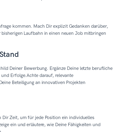
infrage kommen. Mach Dir explizit Gedanken darüber,
r bisherigen Laufbahn in einen neuen Job mitbringen
 Stand
hild Deiner Bewerbung. Ergänze Deine letzte berufliche
 und Erfolge.Achte darauf, relevante
Deine Beteiligung an innovativen Projekten
ir Zeit, um für jede Position ein individuelles
eige ein und erläutere, wie Deine Fähigkeiten und
n.