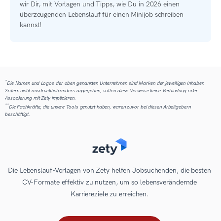
wir Dir, mit Vorlagen und Tipps, wie Du in 2026 einen
überzeugenden Lebenslauf für einen Minijob schreiben
kannst!
*
Die Namen und Logos der oben genannten Unternehmen sind Marken der jeweiligen Inhaber.
Sofern nicht ausdrücklich anders angegeben, sollen diese Verweise keine Verbindung oder
Assoziierung mit Zety implizieren.
**
Die Fachkräfte, die unsere Tools genutzt haben, waren zuvor bei diesen Arbeitgebern
beschäftigt.
Die Lebenslauf-Vorlagen von Zety helfen Jobsuchenden, die besten
CV-Formate effektiv zu nutzen, um so lebensverändernde
Karriereziele zu erreichen.