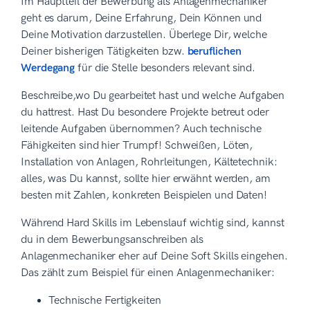
Im Hauptteil der Bewerbung als Anlagenmechaniker
geht es darum, Deine Erfahrung, Dein Können und
Deine Motivation darzustellen. Überlege Dir, welche
Deiner bisherigen Tätigkeiten bzw.
beruflichen
Werdegang
für die Stelle besonders relevant sind.
Beschreibe,wo Du gearbeitet hast und welche Aufgaben
du hattrest. Hast Du besondere Projekte betreut oder
leitende Aufgaben übernommen? Auch technische
Fähigkeiten sind hier Trumpf! Schweißen, Löten,
Installation von Anlagen, Rohrleitungen, Kältetechnik:
alles, was Du kannst, sollte hier erwähnt werden, am
besten mit Zahlen, konkreten Beispielen und Daten!
Während Hard Skills im Lebenslauf wichtig sind, kannst
du in dem Bewerbungsanschreiben als
Anlagenmechaniker eher auf Deine Soft Skills eingehen.
Das zählt zum Beispiel für einen Anlagenmechaniker:
Technische Fertigkeiten