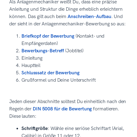
Als Anlagenmechaniker weißt Du, dass eine präzise
Anleitung und Struktur die Dinge erheblich erleichtern
können. Das gilt auch beim
Anschreiben-Aufbau
. Und
der sieht in der Anlagenmechaniker-Bewerbung so aus:
Briefkopf der Bewerbung
(Kontakt- und
Empfängerdaten)
Bewerbungs-Betreff
(Jobtitel)
Einleitung
Hauptteil
Schlusssatz der Bewerbung
Grußformel und Deine Unterschrift
Jeden dieser Abschnitte solltest Du einheitlich nach den
Regeln der
DIN 5008 für die Bewertung
formatieren.
Diese lauten:
Schriftgröße
: Wähle eine seriöse Schriftart (Arial,
Calibir) in Größe 11 oder 12.