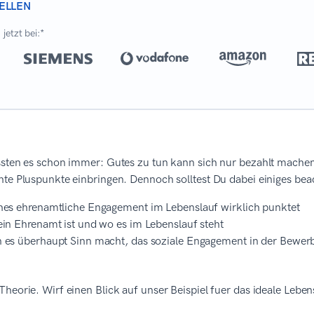
ELLEN
jetzt bei:*
ssten es schon immer: Gutes zu tun kann sich nur bezahlt mache
te Pluspunkte einbringen. Dennoch solltest Du dabei einiges beac
es ehrenamtliche Engagement im Lebenslauf wirklich punktet
in Ehrenamt ist und wo es im Lebenslauf steht
es überhaupt Sinn macht, das soziale Engagement in der Bewe
heorie. Wirf einen Blick auf unser Beispiel fuer das ideale Lebe