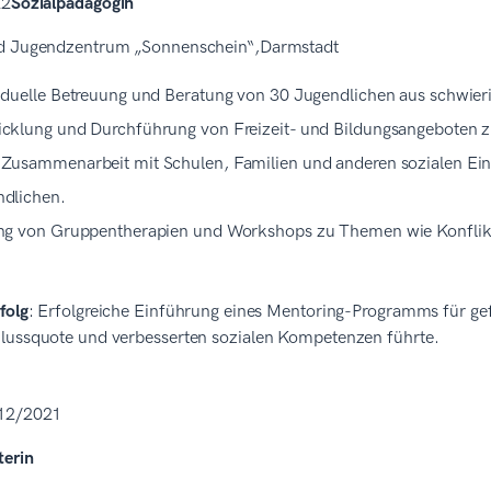
22
Sozialpädagogin
d Jugendzentrum „Sonnenschein“,Darmstadt
iduelle Betreuung und Beratung von 30 Jugendlichen aus schwieri
cklung und Durchführung von Freizeit- und Bildungsangeboten 
Zusammenarbeit mit Schulen, Familien und anderen sozialen Einr
dlichen.
ng von Gruppentherapien und Workshops zu Themen wie Konflikt
folg
: Erfolgreiche Einführung eines Mentoring-Programms für ge
lussquote und verbesserten sozialen Kompetenzen führte.
 12/2021
terin