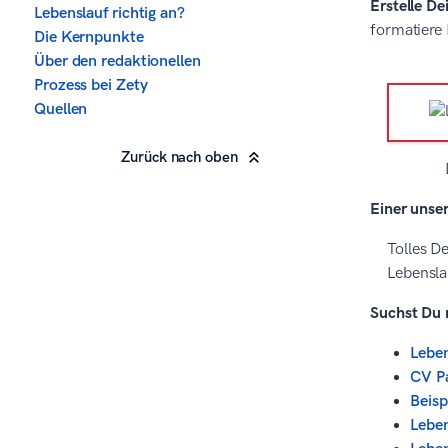
Erstelle De
Lebenslauf richtig an?
formatiere
Die Kernpunkte
Über den redaktionellen
Prozess bei Zety
Quellen
Zurück nach oben
Einer unse
Tolles De
Lebensla
Suchst Du 
Leben
CV Pa
Beisp
Leben