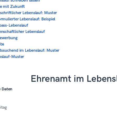
slauf schreiben lassen
e mit Zukunft
chriftlicher Lebenslauf: Muster
rmulierter Lebenslauf: Beispiel
pass-Lebenslauf
nschaftlicher Lebenslauf
ewerbung
obs
tssuchend im Lebenslauf: Muster
nslauf-Muster
Ehrenamt im Lebensl
e Daten
itag