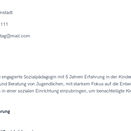
mstadt
 111
eitag@mail.com
e engagierte Sozialpädagogin mit 5 Jahren Erfahrung in der Kinde
und Beratung von Jugendlichen, mit starkem Fokus auf die Entwi
 in einer sozialen Einrichtung einzubringen, um benachteiligte K
hrung