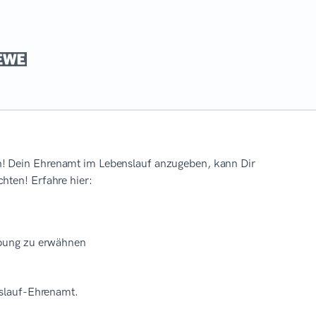
n! Dein Ehrenamt im Lebenslauf anzugeben, kann Dir
hten! Erfahre hier:
rbung zu erwähnen
nslauf-Ehrenamt.