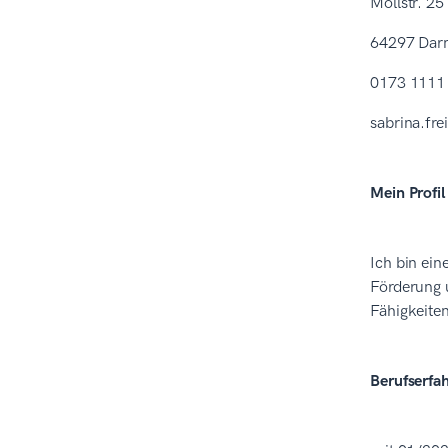
Mollstr. 25
64297 Dar
0173 1111
sabrina.fr
Mein Profil
Ich bin ein
Förderung 
Fähigkeiten
Berufserfa