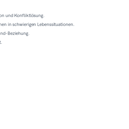
on und Konfliktlösung.
hen in schwierigen Lebenssituationen.
Kind-Beziehung.
t.