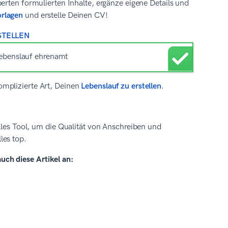
erten formulierten Inhalte, ergänze eigene Details und
orlagen
und erstelle Deinen CV!
STELLEN
omplizierte Art, Deinen
Lebenslauf zu erstellen
.
olles Tool, um die Qualität von Anschreiben und
les top.
uch diese Artikel an: