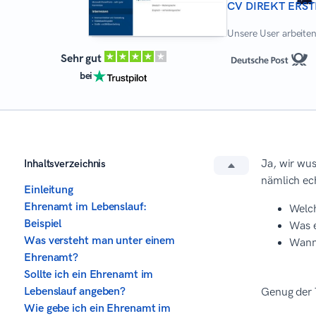
CV DIREKT ERST
Unsere User arbeiten 
Sehr gut
bei
Inhaltsverzeichnis
Ja, wir wu
nämlich ech
Einleitung
Ehrenamt im Lebenslauf:
Welch
Beispiel
Was e
Was versteht man unter einem
Wann 
Ehrenamt?
Sollte ich ein Ehrenamt im
Lebenslauf angeben?
Genug der T
Wie gebe ich ein Ehrenamt im