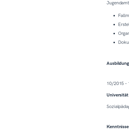
Jugendamt
Fallm
Erste
Organ
Dokum
Ausbildung
10/2015 –
Universitä
Sozialpädag
Kenntnisse