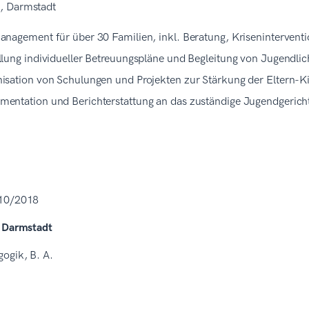
, Darmstadt
anagement für über 30 Familien, inkl. Beratung, Kriseninterventi
llung individueller Betreuungspläne und Begleitung von Jugendlic
isation von Schulungen und Projekten zur Stärkung der Eltern-
entation und Berichterstattung an das zuständige Jugendgerich
 10/2018
t Darmstadt
ogik, B. A.