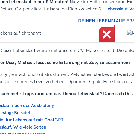
inen Lebenslauf in nur 5 Minuten!
Nutze im Editor unsere von Exp
 Deinen CV per Klick. Entscheide Dich zwischen 21
Lebenslauf-V
DEINEN LEBENSLAUF ER
Dieser Lebenslauf wurde mit unserem CV-Maker erstellt. Die unk
rer User, Michael, fasst seine Erfahrung mit Zety so zusammen:
sign, einfach und gut strukturiert. Zety ist ein starkes und wertv
uf auf ein neues Level zu heben. Optionen, Optik, Funktionen – al
nach mehr Tipps rund um das Thema Lebenslauf? Dann sieh Dir a
slauf nach der Ausbildung
rsing: Beispiel
iel für Lebenslauf mit ChatGPT
slauf: Wie viele Seiten