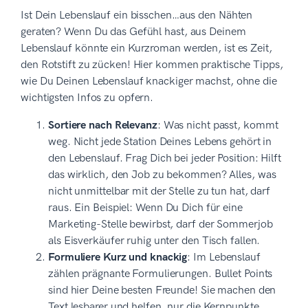
Ist Dein Lebenslauf ein bisschen…aus den Nähten
geraten? Wenn Du das Gefühl hast, aus Deinem
Lebenslauf könnte ein Kurzroman werden, ist es Zeit,
den Rotstift zu zücken! Hier kommen praktische Tipps,
wie Du Deinen Lebenslauf knackiger machst, ohne die
wichtigsten Infos zu opfern.
Sortiere nach Relevanz
: Was nicht passt, kommt
weg. Nicht jede Station Deines Lebens gehört in
den Lebenslauf. Frag Dich bei jeder Position: Hilft
das wirklich, den Job zu bekommen? Alles, was
nicht unmittelbar mit der Stelle zu tun hat, darf
raus. Ein Beispiel: Wenn Du Dich für eine
Marketing-Stelle bewirbst, darf der Sommerjob
als Eisverkäufer ruhig unter den Tisch fallen.
Formuliere Kurz und knackig
: Im Lebenslauf
zählen prägnante Formulierungen. Bullet Points
sind hier Deine besten Freunde! Sie machen den
Text lesbarer und helfen, nur die Kernpunkte