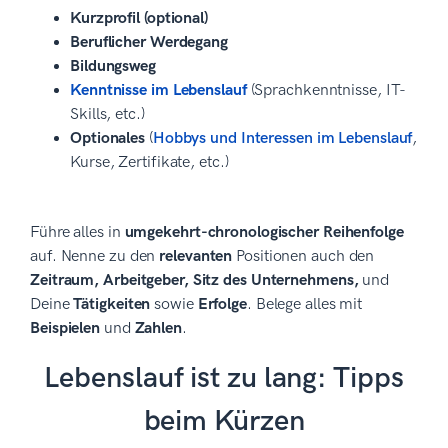
Kurzprofil (optional)
Beruflicher Werdegang
Bildungsweg
Kenntnisse im Lebenslauf
(Sprachkenntnisse, IT-
Skills, etc.)
Optionales
(
Hobbys und Interessen im Lebenslauf
,
Kurse, Zertifikate, etc.)
Führe alles in
umgekehrt-chronologischer Reihenfolge
auf. Nenne zu den
relevanten
Positionen auch den
Zeitraum, Arbeitgeber, Sitz des Unternehmens,
und
Deine
Tätigkeiten
sowie
Erfolge
. Belege alles mit
Beispielen
und
Zahlen
.
Lebenslauf ist zu lang: Tipps
beim Kürzen