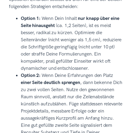
folgenden Strategien entscheiden:
Option 1:
Wenn Dein Inhalt
nur knapp über eine
Seite hinausgeht
(ca. 1,2 Seiten), ist es meist
besser, radikal zu kürzen. Optimiere die
Seitenränder (nicht weniger als 1,5 cm), reduziere
die Schriftgröße geringfügig (nicht unter 10 pt)
oder straffe Deine Formulierungen. Ein
kompakter, prall gefüllter Einseiter wirkt oft
dynamischer und entschlossener.
Option 2:
Wenn Deine Erfahrungen den Platz
einer Seite deutlich sprengen
, dann bekenne Dich
zu zwei vollen Seiten. Nutze den gewonnenen
Raum sinnvoll, anstatt nur die Zeilenabstände
künstlich aufzublähen. Füge stattdessen relevante
Projektdetails, messbare Erfolge oder ein
aussagekräftiges Kurzprofil am Anfang hinzu.
Eine gut gefüllte zweite Seite signalisiert dem
Recruiter Substanz und Tiefe in Deiner