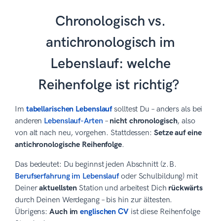
Chronologisch vs.
antichronologisch im
Lebenslauf: welche
Reihenfolge ist richtig?
Im
tabellarischen Lebenslauf
solltest Du – anders als bei
anderen
Lebenslauf-Arten
–
nicht chronologisch
, also
von alt nach neu, vorgehen. Stattdessen:
Setze auf eine
antichronologische Reihenfolge
.
Das bedeutet: Du beginnst jeden Abschnitt (z. B.
Berufserfahrung im Lebenslauf
oder Schulbildung) mit
Deiner
aktuellsten
Station und arbeitest Dich
rückwärts
durch Deinen Werdegang – bis hin zur ältesten.
Übrigens:
Auch im
englischen CV
ist diese Reihenfolge