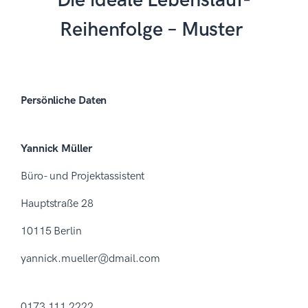
Die ideale Lebenslauf-
Reihenfolge – Muster
Persönliche Daten
Yannick Müller
Büro- und Projektassistent
Hauptstraße 28
10115 Berlin
yannick.mueller@dmail.com
0173 111 2222