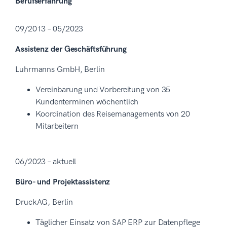
Berufserfahrung
09/2013 – 05/2023
Assistenz der Geschäftsführung
Luhrmanns GmbH, Berlin
Vereinbarung und Vorbereitung von 35
Kundenterminen wöchentlich
Koordination des Reisemanagements von 20
Mitarbeitern
06/2023 – aktuell
Büro- und Projektassistenz
DruckAG, Berlin
Täglicher Einsatz von SAP ERP zur Datenpflege