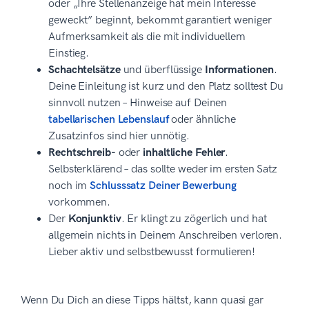
oder „Ihre Stellenanzeige hat mein Interesse
geweckt” beginnt, bekommt garantiert weniger
Aufmerksamkeit als die mit individuellem
Einstieg.
Schachtelsätze
und überflüssige
Informationen
.
Deine Einleitung ist kurz und den Platz solltest Du
sinnvoll nutzen – Hinweise auf Deinen
tabellarischen Lebenslauf
oder ähnliche
Zusatzinfos sind hier unnötig.
Rechtschreib-
oder
inhaltliche Fehler
.
Selbsterklärend – das sollte weder im ersten Satz
noch im
Schlusssatz Deiner Bewerbung
vorkommen.
Der
Konjunktiv
. Er klingt zu zögerlich und hat
allgemein nichts in Deinem Anschreiben verloren.
Lieber aktiv und selbstbewusst formulieren!
Wenn Du Dich an diese Tipps hältst, kann quasi gar