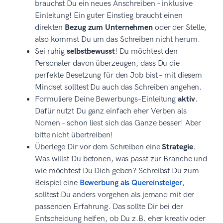
brauchst Du ein neues Anschreiben – inklusive
Einleitung! Ein guter Einstieg braucht einen
direkten
Bezug zum Unternehmen
oder der Stelle,
also kommst Du um das Schreiben nicht herum.
Sei ruhig
selbstbewusst
! Du möchtest den
Personaler davon überzeugen, dass Du die
perfekte Besetzung für den Job bist – mit diesem
Mindset solltest Du auch das Schreiben angehen.
Formuliere Deine Bewerbungs-Einleitung
aktiv
.
Dafür nutzt Du ganz einfach eher Verben als
Nomen – schon liest sich das Ganze besser! Aber
bitte nicht übertreiben!
Überlege Dir vor dem Schreiben eine
Strategie
.
Was willst Du betonen, was passt zur Branche und
wie möchtest Du Dich geben? Schreibst Du zum
Beispiel eine
Bewerbung als Quereinsteiger
,
solltest Du anders vorgehen als jemand mit der
passenden Erfahrung. Das sollte Dir bei der
Entscheidung helfen, ob Du z.B. eher kreativ oder