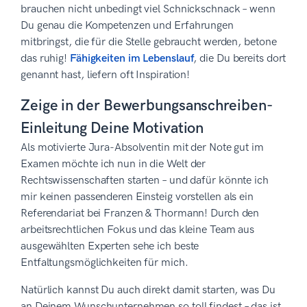
brauchen nicht unbedingt viel Schnickschnack – wenn
Du genau die Kompetenzen und Erfahrungen
mitbringst, die für die Stelle gebraucht werden, betone
das ruhig!
Fähigkeiten im Lebenslauf
, die Du bereits dort
genannt hast, liefern oft Inspiration!
Zeige in der Bewerbungsanschreiben-
Einleitung Deine Motivation
Als motivierte Jura-Absolventin mit der Note gut im
Examen möchte ich nun in die Welt der
Rechtswissenschaften starten – und dafür könnte ich
mir keinen passenderen Einsteig vorstellen als ein
Referendariat bei Franzen & Thormann! Durch den
arbeitsrechtlichen Fokus und das kleine Team aus
ausgewählten Experten sehe ich beste
Entfaltungsmöglichkeiten für mich.
Natürlich kannst Du auch direkt damit starten, was Du
an Deinem Wunschunternehmen so toll findest – das ist