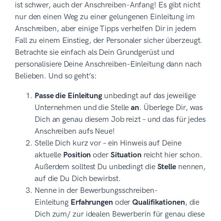
ist schwer, auch der Anschreiben-Anfang! Es gibt nicht
nur den einen Weg zu einer gelungenen Einleitung im
Anschreiben, aber einige Tipps verhelfen Dir in jedem
Fall zu einem Einstieg, der Personaler sicher überzeugt.
Betrachte sie einfach als Dein Grundgerüst und
personalisiere Deine Anschreiben-Einleitung dann nach
Belieben. Und so geht’s:
Passe die Einleitung
unbedingt auf das jeweilige
Unternehmen und die Stelle
an
. Überlege Dir, was
Dich an genau diesem Job reizt – und das für jedes
Anschreiben aufs Neue!
Stelle Dich kurz vor – ein Hinweis auf Deine
aktuelle
Position
oder
Situation
reicht hier schon.
Außerdem solltest Du unbedingt die
Stelle
nennen,
auf die Du Dich bewirbst.
Nenne in der Bewerbungsschreiben-
Einleitung
Erfahrungen
oder
Qualifikationen
, die
Dich zum/ zur idealen Bewerberin für genau diese