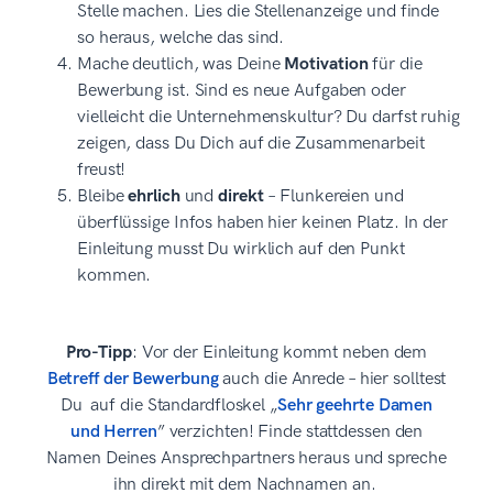
Stelle machen. Lies die Stellenanzeige und finde
so heraus, welche das sind.
Mache deutlich, was Deine
Motivation
für die
Bewerbung ist. Sind es neue Aufgaben oder
vielleicht die Unternehmenskultur? Du darfst ruhig
zeigen, dass Du Dich auf die Zusammenarbeit
freust!
Bleibe
ehrlich
und
direkt
– Flunkereien und
überflüssige Infos haben hier keinen Platz. In der
Einleitung musst Du wirklich auf den Punkt
kommen.
Pro-Tipp
: Vor der Einleitung kommt neben dem
Betreff der Bewerbung
auch die Anrede – hier solltest
Du auf die Standardfloskel „
Sehr geehrte Damen
und Herren
” verzichten! Finde stattdessen den
Namen Deines Ansprechpartners heraus und spreche
ihn direkt mit dem Nachnamen an.