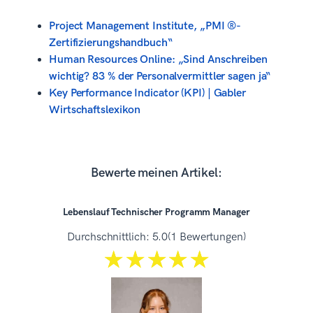
Project Management Institute, „PMI ®-
Zertifizierungshandbuch“
Human Resources Online: „Sind Anschreiben
wichtig? 83 % der Personalvermittler sagen ja“
Key Performance Indicator (KPI) | Gabler
Wirtschaftslexikon
Bewerte meinen Artikel:
Lebenslauf Technischer Programm Manager
Durchschnittlich:
5.0
(1 Bewertungen)
☆☆☆☆☆
★★★★★