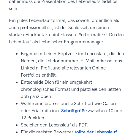
daher muss die Präsentation des Lebenslaufs tadellos
sein.
Ein gutes Lebenslaufformat, das sowohl ordentlich als
auch professionell ist, ist der Schlüssel, um einen
starken Eindruck zu hinterlassen. So formatierst Du den
Lebenslauf als technischer Programmmanager:
Beginne mit einer Kopfzeile im Lebenslauf, die den
Namen, die Telefonnummer, E-Mail-Adresse, das
LinkedIn-Profil und alle relevanten Online-
Portfolios enthält.
Entscheide Dich für ein umgekehrt
chronologisches Format und platziere den letzten
Job ganz oben.
Wähle eine professionelle Schriftart wie Calibri
oder Arial mit einer
Schriftgröße
zwischen 10 und
12 Punkten.
Speicher den Lebenslauf als PDF.
Für die meisten Bewerber
sollte der Lebenslauf