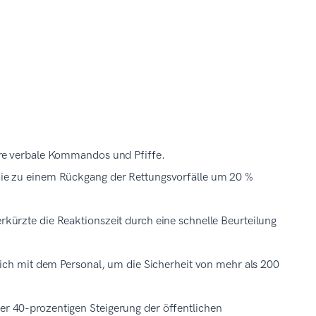
e verbale Kommandos und Pfiffe.
e zu einem Rückgang der Rettungsvorfälle um 20 %
erkürzte die Reaktionszeit durch eine schnelle Beurteilung
ch mit dem Personal, um die Sicherheit von mehr als 200
ner 40-prozentigen Steigerung der öffentlichen