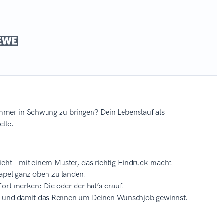
immer in Schwung zu bringen? Dein Lebenslauf als
elle.
ht – mit einem Muster, das richtig Eindruck macht.
apel ganz oben zu landen.
ort merken: Die oder der hat’s drauf.
t – und damit das Rennen um Deinen Wunschjob gewinnst.