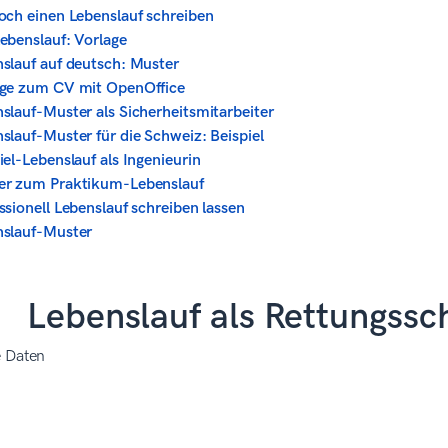
och einen Lebenslauf schreiben
ebenslauf: Vorlage
slauf auf deutsch: Muster
age zum CV mit OpenOffice
slauf-Muster als Sicherheitsmitarbeiter
slauf-Muster für die Schweiz: Beispiel
iel-Lebenslauf als Ingenieurin
er zum Praktikum-Lebenslauf
ssionell Lebenslauf schreiben lassen
nslauf-Muster
Lebenslauf als Rettungss
e Daten