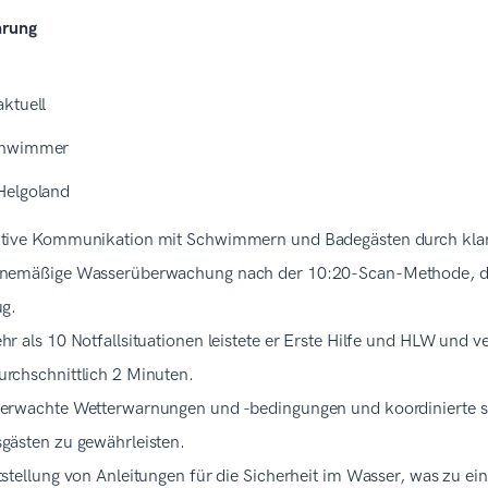
hrung
ktuell
chwimmer
Helgoland
tive Kommunikation mit Schwimmern und Badegästen durch klar
inemäßige Wasserüberwachung nach der 10:20-Scan-Methode, di
ug.
hr als 10 Notfallsituationen leistete er Erste Hilfe und HLW und v
rchschnittlich 2 Minuten.
erwachte Wetterwarnungen und -bedingungen und koordinierte si
gästen zu gewährleisten.
tstellung von Anleitungen für die Sicherheit im Wasser, was zu ei