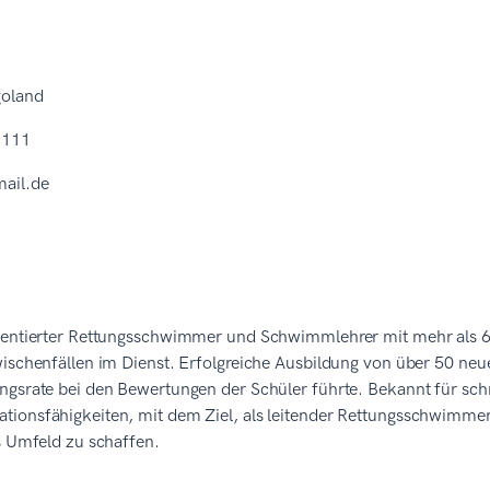
goland
1111
mail.de
l
ientierter Rettungsschwimmer und Schwimmlehrer mit mehr als 6
wischenfällen im Dienst. Erfolgreiche Ausbildung von über 50 n
ngsrate bei den Bewertungen der Schüler führte. Bekannt für sch
ionsfähigkeiten, mit dem Ziel, als leitender Rettungsschwimmer 
s Umfeld zu schaffen.