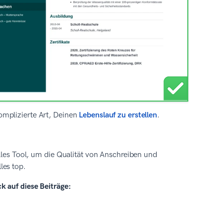
omplizierte Art, Deinen
Lebenslauf zu erstellen
.
olles Tool, um die Qualität von Anschreiben und
les top.
k auf diese Beiträge: