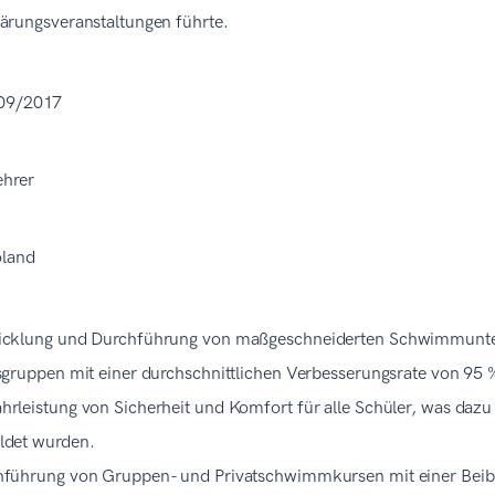
ärungsveranstaltungen führte.
 09/2017
hrer
oland
cklung und Durchführung von maßgeschneiderten Schwimmunterr
sgruppen mit einer durchschnittlichen Verbesserungsrate von 95 
rleistung von Sicherheit und Komfort für alle Schüler, was dazu
ldet wurden.
führung von Gruppen- und Privatschwimmkursen mit einer Bei