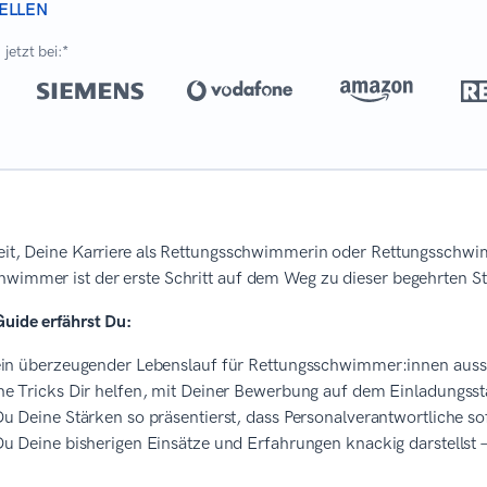
ELLEN
jetzt bei:*
reit, Deine Karriere als Rettungsschwimmerin oder Rettungsschw
wimmer ist der erste Schritt auf dem Weg zu dieser begehrten St
Guide erfährst Du:
in überzeugender Lebenslauf für Rettungsschwimmer:innen aussie
e Tricks Dir helfen, mit Deiner Bewerbung auf dem Einladungsst
u Deine Stärken so präsentierst, dass Personalverantwortliche sof
u Deine bisherigen Einsätze und Erfahrungen knackig darstells