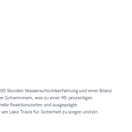
00 Stunden Wasseraufsichtserfahrung und einer Bilanz
euen Schwimmern, was zu einer 95-prozentigen
nelle Reaktionszeiten und ausgeprägte
am Lake Travis für Sicherheit zu sorgen und ein