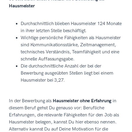
Hausmeister
Durchschnittlich blieben Hausmeister 124 Monate
in ihrer letzten Stelle beschäftigt.
Wichtige persönliche Fähigkeiten als Hausmeister
sind Kommunikationsstärke, Zeitmanagement,
technisches Verständnis, Teamfähigkeit und eine
schnelle Auffassungsgabe.
Die durchschnittliche Anzahl der bei der
Bewerbung ausgeübten Stellen liegt bei einem
Hausmeister bei 3,27.
In der Bewerbung als
Hausmeister ohne Erfahrung
in
diesem Beruf gehst Du genauso vor: Berufliche
Erfahrungen, die relevante Fähigkeiten für den Job als
Hausmeister belegen, kannst Du hier ebenso nennen.
Alternativ kannst Du auf Deine Motivation für die