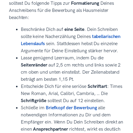
solltest Du folgende Tipps zur
Formatierung
Deines
Anschreibens für die Bewerbung als Hausmeister
beachten:
Beschränke Dich auf
eine Seite
. Dein Schreiben
sollte keine Nacherzählung Deines
tabellarischen
Lebenslaufs
sein. Stattdessen hebst Du einzelne
Argumente für Deine Einstellung stärker hervor.
Lasse genügend Leerraum, indem Du die
Seitenränder
auf 2,5 cm rechts und links sowie 2
cm oben und unten einstellst. Der Zeilenabstand
beträgt am besten 1,15 Pt.
Entscheide Dich für eine seriöse
Schriftart
: Times
New Roman, Arial, Calibri, Cambria, … Die
Schriftgröße
solltest Du auf 12 einstellen.
Schließe im
Briefkopf der Bewerbung
alle
notwendigen Informationen zu Dir und dem
Empfänger ein. Wenn Du Dein Schreiben direkt an
einen
Ansprechpartner
richtest, wirkt es deutlich