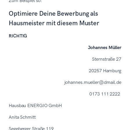
Zum Beispiel so:
Optimiere Deine Bewerbung als
Hausmeister mit diesem Muster
RICHTIG
Johannes Müller
Sternstraße 27
20257 Hamburg
johannes.mueller@dmail.de
0173 111 2222
Hausbau ENERGIO GmbH
Anita Schmitt
Segeberger Straße 119