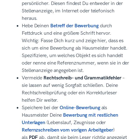
persönlicher. Diesen findest Du entweder in der
Stellenanzeige, im Internet oder telefonisch
heraus.
Hebe Deinen
Betreff der Bewerbung
durch
Fettdruck und eine größere Schrift hervor.
Wichtig: Fasse Dich kurz und zeige hier, dass es
sich um eine Bewerbung als Hausmeister handelt.
Spezifiziere, um welches Objekt es sich handelt
oder nenne eine Referenznummer, wenn sie in der
Stellenanzeige angegeben ist.
Vermeide
Rechtschreib- und Grammatikfehler
–
sie lassen auf wenig Sorgfalt schließen. Deine
Rechtschreibprüfung oder ein Korrekturleser
helfen Dir weiter.
Speichere bei der
Online-Bewerbung
als
Hausmeister Deine
Bewerbung mit restlichen
Unterlagen
(Lebenslauf, Zeugnisse oder
Refernzschreiben vom vorigen Arbeitgeber
)
als
PDF
ab, damit sie beim Leser richtig angezeigt