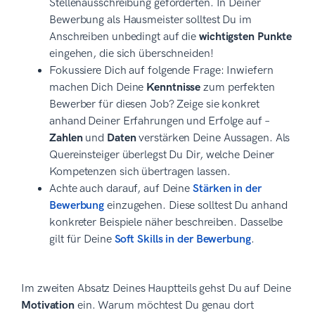
Stellenausschreibung geforderten. In Deiner
Bewerbung als Hausmeister solltest Du im
Anschreiben unbedingt auf die
wichtigsten Punkte
eingehen, die sich überschneiden!
Fokussiere Dich auf folgende Frage: Inwiefern
machen Dich Deine
Kenntnisse
zum perfekten
Bewerber für diesen Job? Zeige sie konkret
anhand Deiner Erfahrungen und Erfolge auf –
Zahlen
und
Daten
verstärken Deine Aussagen. Als
Quereinsteiger überlegst Du Dir, welche Deiner
Kompetenzen sich übertragen lassen.
Achte auch darauf, auf Deine
Stärken in der
Bewerbung
einzugehen. Diese solltest Du anhand
konkreter Beispiele näher beschreiben. Dasselbe
gilt für Deine
Soft Skills in der Bewerbung
.
Im zweiten Absatz Deines Hauptteils gehst Du auf Deine
Motivation
ein. Warum möchtest Du genau dort