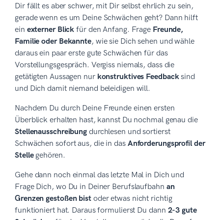
Dir fällt es aber schwer, mit Dir selbst ehrlich zu sein,
gerade wenn es um Deine Schwächen geht? Dann hilft
ein
externer Blick
für den Anfang. Frage
Freunde,
Familie oder Bekannte
, wie sie Dich sehen und wähle
daraus ein paar erste gute Schwächen für das
Vorstellungsgespräch. Vergiss niemals, dass die
getätigten Aussagen nur
konstruktives Feedback
sind
und Dich damit niemand beleidigen will.
Nachdem Du durch Deine Freunde einen ersten
Überblick erhalten hast, kannst Du nochmal genau die
Stellenausschreibung
durchlesen und sortierst
Schwächen sofort aus, die in das
Anforderungsprofil der
Stelle
gehören.
Gehe dann noch einmal das letzte Mal in Dich und
Frage Dich, wo Du in Deiner Berufslaufbahn
an
Grenzen gestoßen bist
oder etwas nicht richtig
funktioniert hat. Daraus formulierst Du dann
2-3 gute