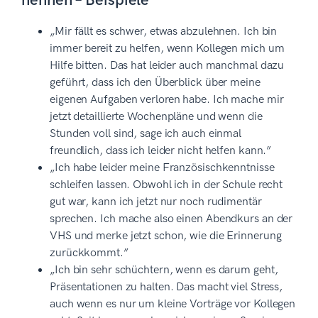
nennen – Beispiele
„Mir fällt es schwer, etwas abzulehnen. Ich bin
immer bereit zu helfen, wenn Kollegen mich um
Hilfe bitten. Das hat leider auch manchmal dazu
geführt, dass ich den Überblick über meine
eigenen Aufgaben verloren habe. Ich mache mir
jetzt detaillierte Wochenpläne und wenn die
Stunden voll sind, sage ich auch einmal
freundlich, dass ich leider nicht helfen kann.”
„Ich habe leider meine Französischkenntnisse
schleifen lassen. Obwohl ich in der Schule recht
gut war, kann ich jetzt nur noch rudimentär
sprechen. Ich mache also einen Abendkurs an der
VHS und merke jetzt schon, wie die Erinnerung
zurückkommt.”
„Ich bin sehr schüchtern, wenn es darum geht,
Präsentationen zu halten. Das macht viel Stress,
auch wenn es nur um kleine Vorträge vor Kollegen