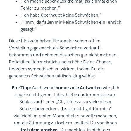
„Ich mache lieber alles dreimal, als einmal einen
Fehler zu machen.”
„Ich habe überhaupt keine Schwächen.”
„Hmm, da fallen mir keine Schwächen ein, ehrlich
gesagt.”
Diese Floskeln haben Personaler schon oft im
Vorstellungsgespräch als Schwächen verkauft
bekommen und nehmen das schon gar nicht mehr an.
Reflektiere lieber ehrlich und erhöhe Deine Chance,
trotzdem sympathisch zu wirken, indem Du die
genannten Schwächen taktisch klug wählst.
Pro-Tipp:
Auch wenn
humorvolle Antworten
wie „Ich
bügele nicht gerne! Ich schiebe das immer bis zum
Schluss auf” oder „Oh, ich esse zu viele dieser
Schokoladenecken, das ist nicht gut für mich”
vielleicht im ersten Moment als sinnvoll erscheinen,
um die Stimmung zu lockern, solltest Du von ihnen
trotzdem absehen
. Du möchtest ja nicht den