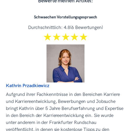
Bewerte meinen Artikel:
Schwaechen Vorstellungsgespraech
Durchschnittlich:
4.8
(6 Bewertungen)
☆☆☆☆☆
★★★★★
Kathrin Przadkiewicz
Aufgrund ihrer Fachkenntnisse in den Bereichen Karriere
und Karriereentwicklung, Bewerbungen und Jobsuche
bringt Kathrin über 5 Jahre Berufserfahrung und Expertise
in den Bereich der Karriereentwicklung ein. Sie wurde
unter anderem in der Frankfurter Rundschau
veröffentlicht, in denen sie kostenlose Tipps zu den