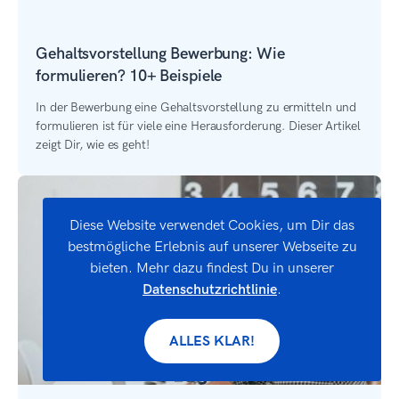
Gehaltsvorstellung Bewerbung: Wie
formulieren? 10+ Beispiele
In der Bewerbung eine Gehaltsvorstellung zu ermitteln und
formulieren ist für viele eine Herausforderung. Dieser Artikel
zeigt Dir, wie es geht!
Diese Website verwendet Cookies, um Dir das
bestmögliche Erlebnis auf unserer Webseite zu
bieten. Mehr dazu findest Du in unserer
Datenschutzrichtlinie
.
ALLES KLAR!