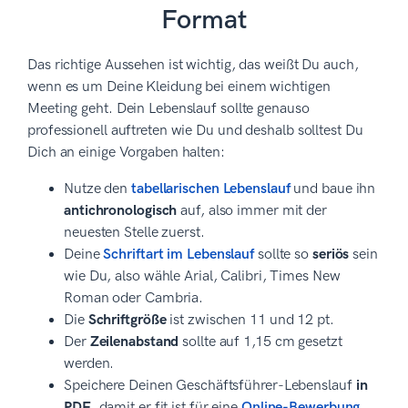
Format
Das richtige Aussehen ist wichtig, das weißt Du auch,
wenn es um Deine Kleidung bei einem wichtigen
Meeting geht. Dein Lebenslauf sollte genauso
professionell auftreten wie Du und deshalb solltest Du
Dich an einige Vorgaben halten:
Nutze den
tabellarischen Lebenslauf
und baue ihn
antichronologisch
auf, also immer mit der
neuesten Stelle zuerst.
Deine
Schriftart im Lebenslauf
sollte so
seriös
sein
wie Du, also wähle Arial, Calibri, Times New
Roman oder Cambria.
Die
Schriftgröße
ist zwischen 11 und 12 pt.
Der
Zeilenabstand
sollte auf 1,15 cm gesetzt
werden.
Speichere Deinen Geschäftsführer-Lebenslauf
in
PDF
, damit er fit ist für eine
Online-Bewerbung
.