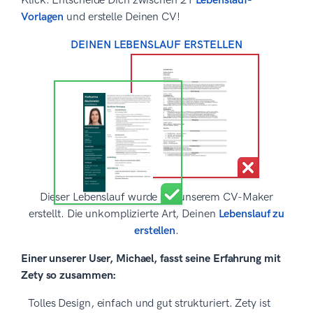
Klick. Entscheide Dich zwischen 21
Lebenslauf-
Vorlagen
und erstelle Deinen CV!
DEINEN LEBENSLAUF ERSTELLEN
Dieser Lebenslauf wurde mit unserem CV-Maker
erstellt. Die unkomplizierte Art, Deinen
Lebenslauf zu
erstellen
.
Einer unserer User, Michael, fasst seine Erfahrung mit
Zety so zusammen:
Tolles Design, einfach und gut strukturiert. Zety ist