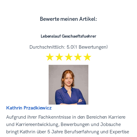
Bewerte meinen Artikel:
Lebenslauf Geschaeftsfuehrer
Durchschnittlich:
5.0
(1 Bewertungen)
☆☆☆☆☆
★★★★★
Kathrin Przadkiewicz
Aufgrund ihrer Fachkenntnisse in den Bereichen Karriere
und Karriereentwicklung, Bewerbungen und Jobsuche
bringt Kathrin über 5 Jahre Berufserfahrung und Expertise