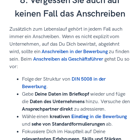
8. Vergessen Sie auch auf
keinen Fall das Anschreiben
Zusätzlich zum Lebenslauf gehört in jedem Fall auch
immer ein Anschreiben. Wenn es nicht explizit vom
Unternehmen, auf das Du Dich bewirbst, abgelehnt
wird, sollte ein
Anschreiben in der Bewerbung
zu finden
sein. Beim
Anschreiben als Geschäftsführer
gehst Du so
vor:
Folge der Struktur von
DIN 5008 in der
Bewerbung
.
Gebe
Deine Daten im Briefkopf
wieder und füge
die
Daten des Unternehmens
hinzu. Versuche den
Ansprechpartner direkt
zu adressieren.
Wähle einen
kreativen
Einstieg
in die Bewerbung
und
sehe von Standardformulierungen
ab.
Fokussiere Dich im Hauptteil auf Deine
relevantesten Erfahrungen, Skills und Stärken
.