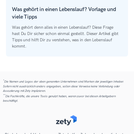
Was gehört in einen Lebenslauf? Vorlage und
viele Tipps
Was gehört denn alles in einen Lebenslauf? Diese Frage
hast Du Dir sicher schon einmal gestellt. Dieser Artikel gibt
Tipps und hilft Dir zu verstehen, was in den Lebenslauf
kommt.
*
Die Namen und Logos der oben genannten Unternehmen sind Marken der jeweiligen Inhaber.
Sofern nicht ausdrücklich anders angegeben, sollen diese Verweise keine Verbindung oder
Assoziierung mit Zety implizieren.
**
Die Fachkräfte, die unsere Tools genutzt haben, waren zuvor bei diesen Arbeitgebern
beschäftigt.