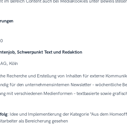
t im Bereich Content auch bei MediaRookies unter Beweis stelle
hrungen
20
tenjob, Schwerpunkt Text und Redaktion
AG, Köln
che Recherche und Erstellung von Inhalten für externe Kommunik
ndig für den unternehmensinternen Newsletter – wöchentliche 
g mit verschiedenen Medienformen – textbasierte sowie grafisch
folg
: Idee und Implementierung der Kategorie “Aus dem Homeoffi
tarbeiter als Bereicherung gesehen