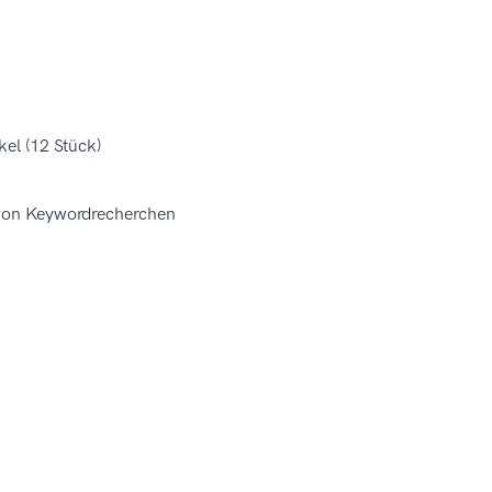
el (12 Stück)
 von Keywordrecherchen