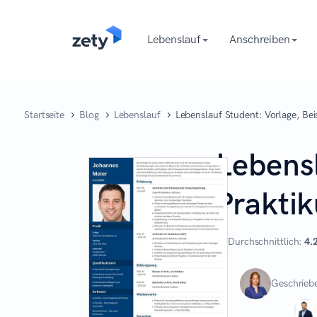
content
Lebenslauf
Anschreiben
Startseite
Blog
Lebenslauf
Lebenslauf Student: Vorlage, Bei
Lebensl
Prakti
Durchschnittlich:
4.
Geschrieb