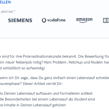
ELLEN
jetzt bei:*
 sind für ihre Prokrastinationskünste bekannt. Die Bewerbung für d
ein neuer Nebenjob nötig? Kein Problem, Ketchup und Nudeln hast
st schließlich so aufwendig!
enn ich Dir sage, dass Du ganz einfach einen Lebenslauf schreiben
surenphase? Dieser Artikel verrät Dir:
u Deinen Lebenslauf aufbauen und formatieren solltest
ie Besonderheiten bei einem Lebenslauf als Student sind
e Inhalte in Deinen Lebenslauf gehören