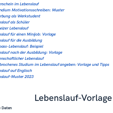
rschein im Lebenslauf
ndium Motivationsschreiben: Muster
rbung als Werkstudent
slauf als Schüler
izer Lebenslauf
slauf für einen Minijob: Vorlage
slauf für die Ausbildung
ass-Lebenslauf: Beispiel
slauf nach der Ausbildung: Vorlage
nschaftlicher Lebenslauf
rochenes Studium im Lebenslauf angeben: Vorlage und Tipps
slauf auf Englisch
nslauf-Muster 2023
Lebenslauf-Vorlage
e Daten