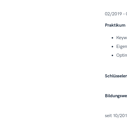
02/2019 –
Praktikum 
Keywo
Eigen
Optim
Schlüsseler
Bildungsw
seit 10/20