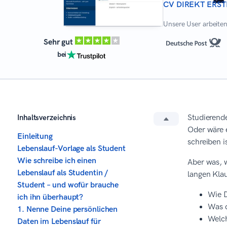
CV DIREKT ERST
Unsere User arbeiten 
Sehr gut
bei
Inhaltsverzeichnis
Studierende
Oder wäre 
Einleitung
schreiben i
Lebenslauf-Vorlage als Student
Wie schreibe ich einen
Aber was, w
Lebenslauf als Studentin /
langen Klau
Student – und wofür brauche
Wie D
ich ihn überhaupt?
Was d
1. Nenne Deine persönlichen
Welch
Daten im Lebenslauf für