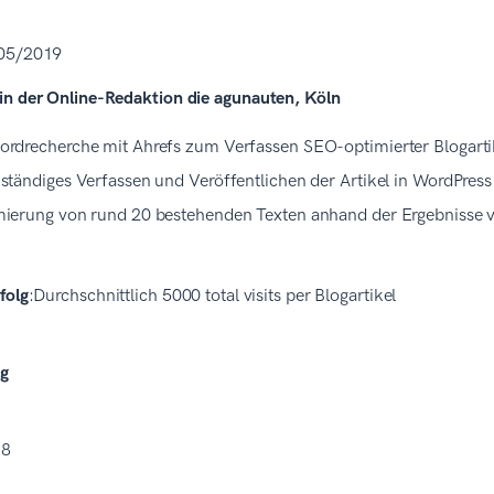
 05/2019
in der Online-Redaktion die agunauten, Köln
rdrecherche mit Ahrefs zum Verfassen SEO-optimierter Blogartik
ständiges Verfassen und Veröffentlichen der Artikel in WordPress
ierung von rund 20 bestehenden Texten anhand der Ergebnisse
folg
:Durchschnittlich 5000 total visits per Blogartikel
eg
18