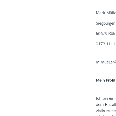
Mark Mülle
Siegburger 
50679 Köl
0173 1111
m.mueller
Mein Profil
Ich bin ein
dem Erstell
visits erre