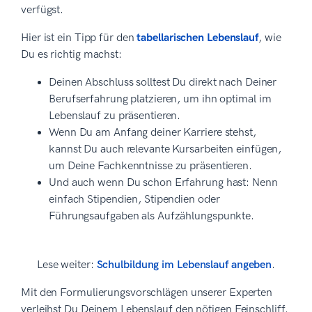
verfügst.
Hier ist ein Tipp für den
tabellarischen Lebenslauf
, wie
Du es richtig machst:
Deinen Abschluss solltest Du direkt nach Deiner
Berufserfahrung platzieren, um ihn optimal im
Lebenslauf zu präsentieren.
Wenn Du am Anfang deiner Karriere stehst,
kannst Du auch relevante Kursarbeiten einfügen,
um Deine Fachkenntnisse zu präsentieren.
Und auch wenn Du schon Erfahrung hast: Nenn
einfach Stipendien, Stipendien oder
Führungsaufgaben als Aufzählungspunkte.
Lese weiter:
Schulbildung im Lebenslauf angeben
.
Mit den Formulierungsvorschlägen unserer Experten
verleihst Du Deinem Lebenslauf den nötigen Feinschliff.