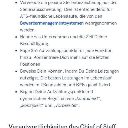
Verwende die genaue Stellenbezeichnung aus der
Stellenausschreibung. Dies ist entscheidend für
ATS-freundliche Lebensläufe, die von den
Bewerbermanagementsystemen
wahrgenommen
werden.
Nenne das Unternehmen und die Zeit Deiner
Beschäftigung.
Füge 3-6 Aufzählungspunkte für jede Funktion
hinzu. Konzentriere Dich mehr auf die letzten
Positionen.
Beweise Dein Können, indem Du Deine Leistungen
aufzeigst. Die besten Leistungen im Lebenslauf
werden mit Kennzahlen und KPIs quantifiziert.
Beginn Deine Aufzählungspunkte mit
dynamischen Begriffen wie „
koordiniert
“,
„
konzipiert
“ und „
vorbereitet
“.
Verantwortlichkeiten des Chief of Staff