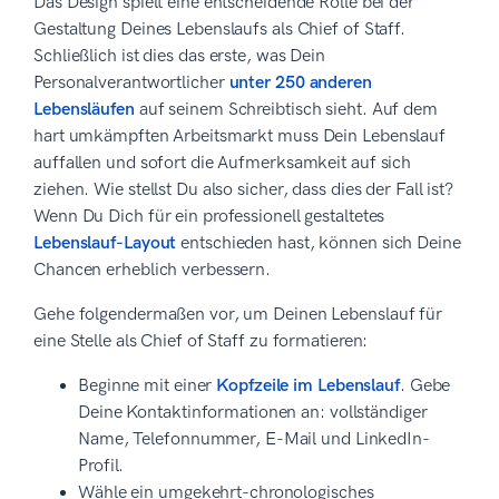
Das Design spielt eine entscheidende Rolle bei der
Gestaltung Deines Lebenslaufs als Chief of Staff.
Schließlich ist dies das erste, was Dein
Personalverantwortlicher
unter 250 anderen
Lebensläufen
auf seinem Schreibtisch sieht. Auf dem
hart umkämpften Arbeitsmarkt muss Dein Lebenslauf
auffallen und sofort die Aufmerksamkeit auf sich
ziehen. Wie stellst Du also sicher, dass dies der Fall ist?
Wenn Du Dich für ein professionell gestaltetes
Lebenslauf-Layout
entschieden hast, können sich Deine
Chancen erheblich verbessern.
Gehe folgendermaßen vor, um Deinen Lebenslauf für
eine Stelle als Chief of Staff zu formatieren:
Beginne mit einer
Kopfzeile im Lebenslauf
. Gebe
Deine Kontaktinformationen an: vollständiger
Name, Telefonnummer, E-Mail und LinkedIn-
Profil.
Wähle ein umgekehrt-chronologisches